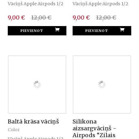
Vāciņš Apple Airpods 1/2
Vāciņš Apple Airpods 1/2
9,00 €
12,00 €
9,00 €
12,00 €
Baltā krāsa vāciņš
Silikona
aizsargvāciņš -
Color
Airpods “Zilais