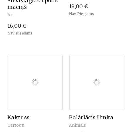
Sievišķīgs Airpods
18,00 €
maciņš
Nav Pieejams
Art
16,00 €
Nav Pieejams
Kaktuss
Polārlācis Umka
Cartoon
Animals