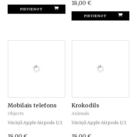
18,00 €
Mobilais telefons
Krokodils
Objects
Animals
Vāciņš Apple Airpods 1/2
Vāciņš Apple Airpods 1/2
18,00 €
18,00 €