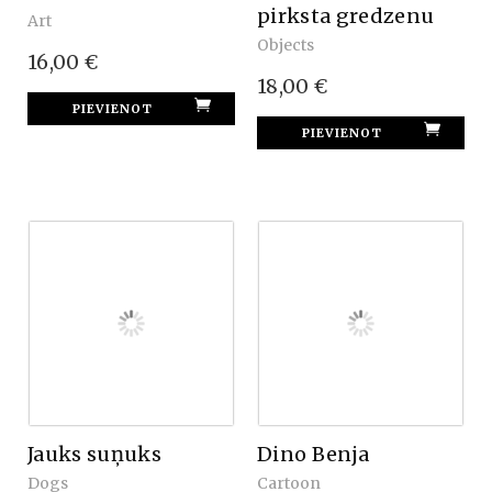
pirksta gredzenu
Art
Objects
16,00 €
18,00 €
Jauks suņuks
Dino Benja
Dogs
Cartoon