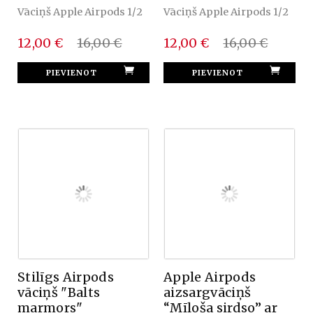
Vāciņš Apple Airpods 1/2
Vāciņš Apple Airpods 1/2
12,00 €
16,00 €
12,00 €
16,00 €
Stilīgs Airpods
Apple Airpods
vāciņš "Balts
aizsargvāciņš
marmors"
“Mīloša sirdso” ar