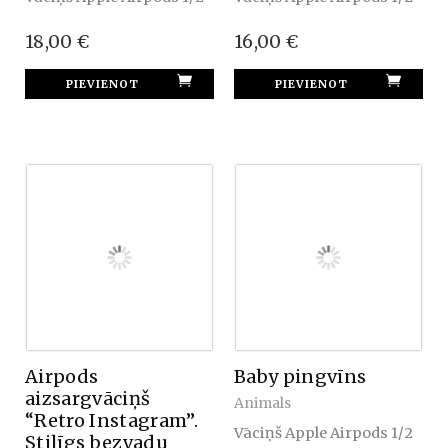
18,00 €
16,00 €
Airpods
Baby pingvīns
aizsargvāciņš
Animals
“Retro Instagram”.
Vāciņš Apple Airpods 1/2
Stilīgs bezvadu