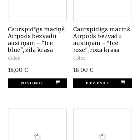
Caurspidīgs maciņš
Caurspidīgs maciņš
Airpods bezvadu
Airpods bezvadu
austiņām - "Ice
austiņam - "Ice
blue", zilā krāsa
rose", rozā krāsa
Color
Color
18,00 €
18,00 €