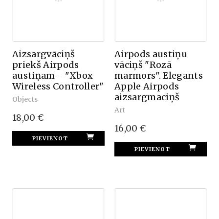
Aizsargvāciņš
Airpods austiņu
priekš Airpods
vāciņš "Rozā
austiņam - "Xbox
marmors". Elegants
Wireless Controller"
Apple Airpods
aizsargmaciņš
Objects
Art
18,00 €
16,00 €