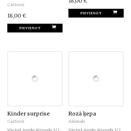
18,00 €
Cartoon
18,00 €
Kinder surprise
Rozā ķepa
Cartoon
Animals
Vāciņš Apple Airpods 1/2
Vāciņš Apple Airpods 1/2