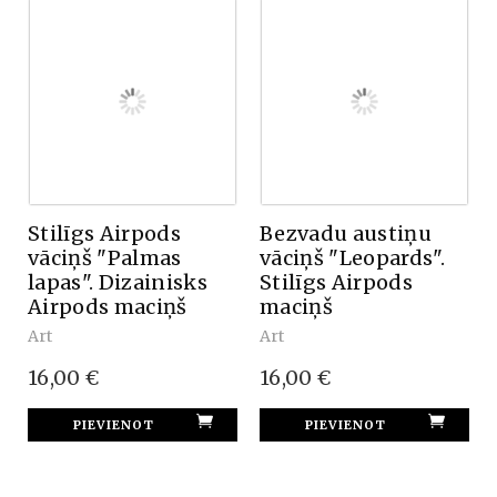
Stilīgs Airpods
Bezvadu austiņu
vāciņš "Palmas
vāciņš "Leopards".
lapas". Dizainisks
Stilīgs Airpods
Airpods maciņš
maciņš
Art
Art
16,00 €
16,00 €