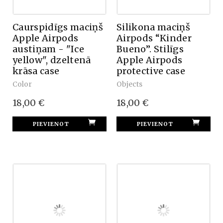
Caurspidīgs maciņš
Silikona maciņš
Apple Airpods
Airpods “Kinder
austiņam - "Ice
Bueno”. Stilīgs
yellow", dzeltenā
Apple Airpods
krāsa case
protective case
Color
Objects
18,00 €
18,00 €