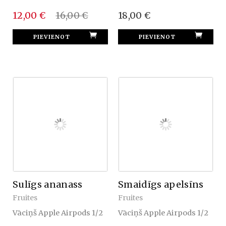
12,00 €
16,00 €
18,00 €
Sulīgs ananass
Smaidīgs apelsīns
Fruites
Fruites
Vāciņš Apple Airpods 1/2
Vāciņš Apple Airpods 1/2