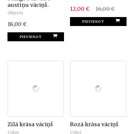
austiņu vāciņš.
12,00 €
16,00 €
Objects
18,00 €
Zīlā krāsa vāciņš
Rozā krāsa vāciņš
Color
Color