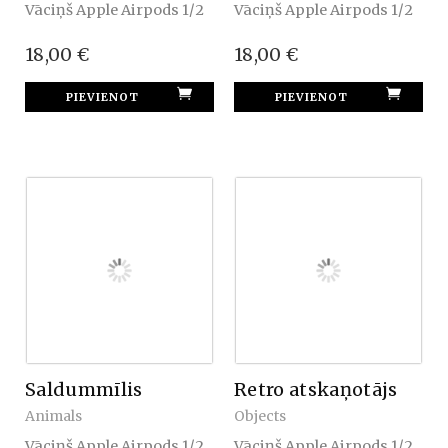
Vāciņš Apple Airpods 1/2
Vāciņš Apple Airpods 1/2
18,00 €
18,00 €
Saldummīlis
Retro atskaņotājs
Animals
Objects
Vāciņš Apple Airpods 1/2
Vāciņš Apple Airpods 1/2