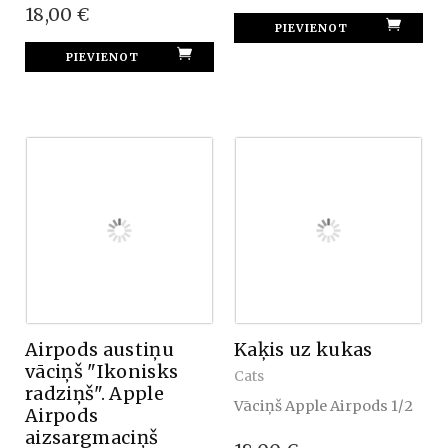
18,00 €
Airpods austiņu
Kaķis uz kukas
vāciņš "Ikonisks
Cats
radziņš". Apple
Vāciņš Apple Airpods 1/2
Airpods
aizsargmaciņš