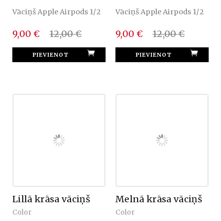
Vāciņš Apple Airpods 1/2
Vāciņš Apple Airpods 1/2
9,00 €
12,00 €
9,00 €
12,00 €
Lillā krāsa vāciņš
Melnā krāsa vāciņš
Color
Color