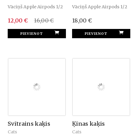
Vāciņš Apple Airpods 1/2
Vāciņš Apple Airpods 1/2
12,00 €
16,00 €
18,00 €
Svītrains kaķis
Ķīnas kaķis
Cats
Cats