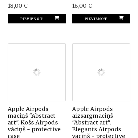
18,00 €
18,00 €
Apple Airpods
Apple Airpods
maciņš "Abstract
aizsargmaciņš
art". Košs Airpods
"Abstract art".
vāciņš - protective
Elegants Airpods
case
vāciņš - protective