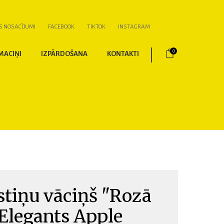
S NOSACĪJUMI
FACEBOOK
TIKTOK
INSTAGRAM
0
MACIŅI
IZPĀRDOŠANA
KONTAKTI
stiņu vāciņš "Rozā
Elegants Apple