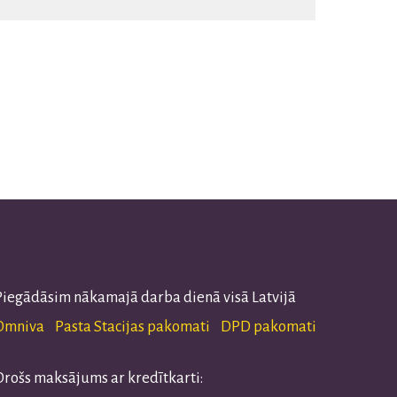
Piegādāsim nākamajā darba dienā visā Latvijā
Omniva Pasta Stacijas pakomati DPD pakomati
Drošs maksājums ar kredītkarti: