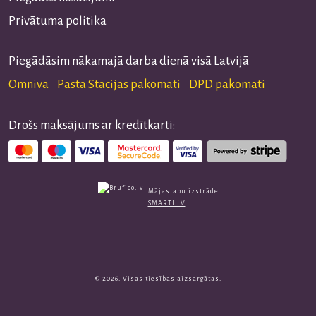
Privātuma politika
Piegādāsim nākamajā darba dienā visā Latvijā
Omniva Pasta Stacijas pakomati DPD pakomati
Drošs maksājums ar kredītkarti:
Mājaslapu izstrāde
SMARTI.LV
© 2026. Visas tiesības aizsargātas.