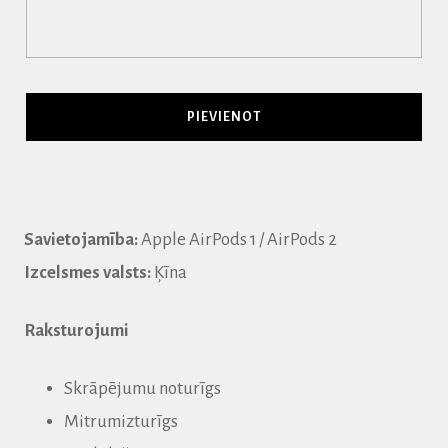
Savietojamība:
Apple AirPods 1 / AirPods 2
Izcelsmes valsts:
Ķīna
Raksturojumi
Skrāpējumu noturīgs
Mitrumizturīgs