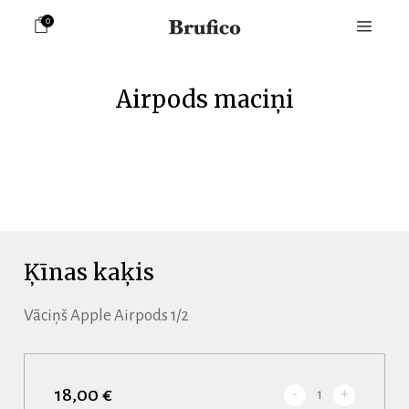
0
Airpods maciņi
Ķīnas kaķis
Vāciņš Apple Airpods 1/2
18,00 €
-
+
1