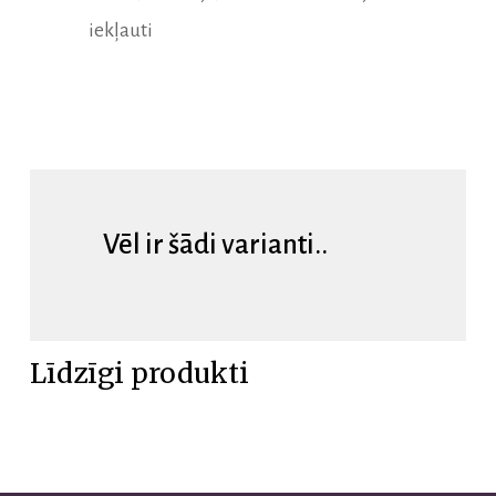
iekļauti
Vēl ir šādi varianti..
Līdzīgi produkti