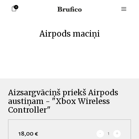
0
Airpods maciņi
Aizsargvāciņš priekš Airpods
austiņam - "Xbox Wireless
Controller"
18,00 €
-
+
1