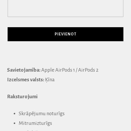
Savietojamība:
Apple AirPods 1 / AirPods 2
Izcelsmes valsts:
Ķīna
Raksturojumi
Skrāpējumu noturīgs
Mitrumizturīgs