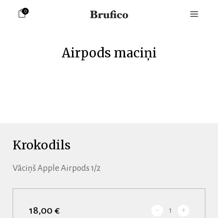
0
Airpods maciņi
Krokodils
Vāciņš Apple Airpods 1/2
18,00 €
-
+
1