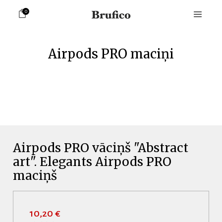
0
Airpods PRO maciņi
Airpods PRO vāciņš "Abstract
art". Elegants Airpods PRO
maciņš
10,20 €