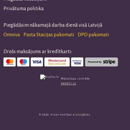
Privātuma politika
Piegādāsim nākamajā darba dienā visā Latvijā
Omniva Pasta Stacijas pakomati DPD pakomati
Drošs maksājums ar kredītkarti:
Mājaslapu izstrāde
SMARTI.LV
© 2026. Visas tiesības aizsargātas.